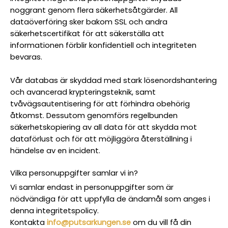
noggrant genom flera säkerhetsåtgärder. All
dataöverföring sker bakom SSL och andra
säkerhetscertifikat för att säkerställa att
informationen förblir konfidentiell och integriteten
bevaras.
Vår databas är skyddad med stark lösenordshantering
och avancerad krypteringsteknik, samt
tvåvägsautentisering för att förhindra obehörig
åtkomst. Dessutom genomförs regelbunden
säkerhetskopiering av all data för att skydda mot
dataförlust och för att möjliggöra återställning i
händelse av en incident.
Vilka personuppgifter samlar vi in?
Vi samlar endast in personuppgifter som är
nödvändiga för att uppfylla de ändamål som anges i
denna integritetspolicy.
Kontakta
info@putsarkungen.se
om du vill få din