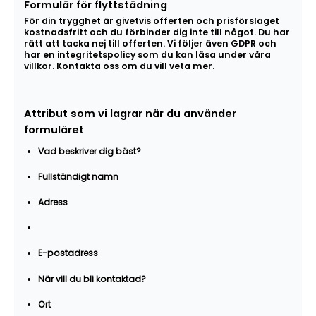
Formulär för flyttstädning
För din trygghet är givetvis offerten och prisförslaget
kostnadsfritt och du förbinder dig inte till något. Du har
rätt att tacka nej till offerten. Vi följer även GDPR och
har en integritetspolicy som du kan läsa under våra
villkor. Kontakta oss om du vill veta mer.
Attribut som vi lagrar när du använder
formuläret
Vad beskriver dig bäst?
Fullständigt namn
Adress
E-postadress
När vill du bli kontaktad?
Ort