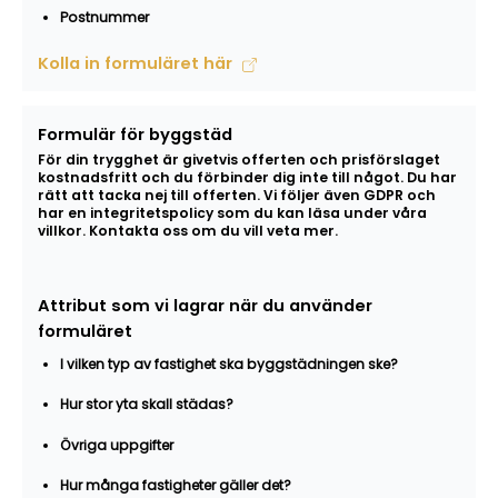
Postnummer
Kolla in formuläret här
Formulär för byggstäd
För din trygghet är givetvis offerten och prisförslaget
kostnadsfritt och du förbinder dig inte till något. Du har
rätt att tacka nej till offerten. Vi följer även GDPR och
har en integritetspolicy som du kan läsa under våra
villkor. Kontakta oss om du vill veta mer.
Attribut som vi lagrar när du använder
formuläret
I vilken typ av fastighet ska byggstädningen ske?
Hur stor yta skall städas?
Övriga uppgifter
Hur många fastigheter gäller det?