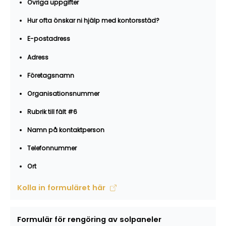
Övriga uppgifter
Hur ofta önskar ni hjälp med kontorsstäd?
E-postadress
Adress
Företagsnamn
Organisationsnummer
Rubrik till fält #6
Namn på kontaktperson
Telefonnummer
Ort
Kolla in formuläret här
Formulär för rengöring av solpaneler