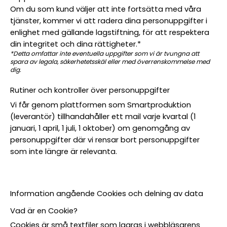
Om du som kund väljer att inte fortsätta med våra
tjänster, kommer vi att radera dina personuppgifter i
enlighet med gällande lagstiftning, för att respektera
din integritet och dina rättigheter.*
*Detta omfattar inte eventuella uppgifter som vi är tvungna att
spara av legala, säkerhetetsskäl eller med överrenskommelse med
dig.
Rutiner och kontroller över personuppgifter
Vi får genom plattformen som Smartproduktion
(leverantör) tillhandahåller ett mail varje kvartal (1
januari, 1 april, 1 juli, 1 oktober) om genomgång av
personuppgifter där vi rensar bort personuppgifter
som inte längre är relevanta.
Information angående Cookies och delning av data
Vad är en Cookie?
Cookies är små textfiler som lagras i webbläsarens