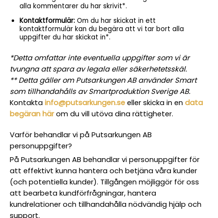
alla kommentarer du har skrivit*.
Kontaktformulär:
Om du har skickat in ett
kontaktformulär kan du begära att vi tar bort alla
uppgifter du har skickat in*.
*Detta omfattar inte eventuella uppgifter som vi är
tvungna att spara av legala eller säkerhetetsskäl.
** Detta gäller om Putsarkungen AB använder Smart
som tillhandahålls av Smartproduktion Sverige AB.
Kontakta
info@putsarkungen.se
eller skicka in en
data
begäran här
om du vill utöva dina rättigheter.
Varför behandlar vi på Putsarkungen AB
personuppgifter?
På Putsarkungen AB behandlar vi personuppgifter för
att effektivt kunna hantera och betjäna våra kunder
(och potentiella kunder). Tillgången möjliggör för oss
att bearbeta kundförfrågningar, hantera
kundrelationer och tillhandahålla nödvändig hjälp och
support.