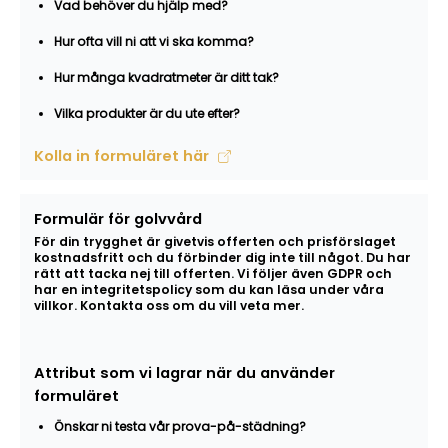
Vad behöver du hjälp med?
Hur ofta vill ni att vi ska komma?
Hur många kvadratmeter är ditt tak?
Vilka produkter är du ute efter?
Kolla in formuläret här
Formulär för golvvård
För din trygghet är givetvis offerten och prisförslaget
kostnadsfritt och du förbinder dig inte till något. Du har
rätt att tacka nej till offerten. Vi följer även GDPR och
har en integritetspolicy som du kan läsa under våra
villkor. Kontakta oss om du vill veta mer.
Attribut som vi lagrar när du använder
formuläret
Önskar ni testa vår prova-på-städning?