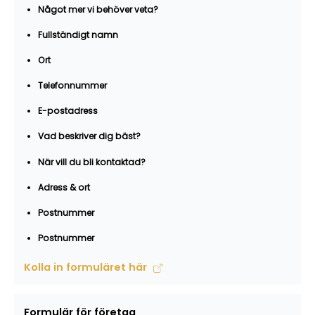
Något mer vi behöver veta?
Fullständigt namn
Ort
Telefonnummer
E-postadress
Vad beskriver dig bäst?
När vill du bli kontaktad?
Adress & ort
Postnummer
Postnummer
Kolla in formuläret här
Formulär för företag