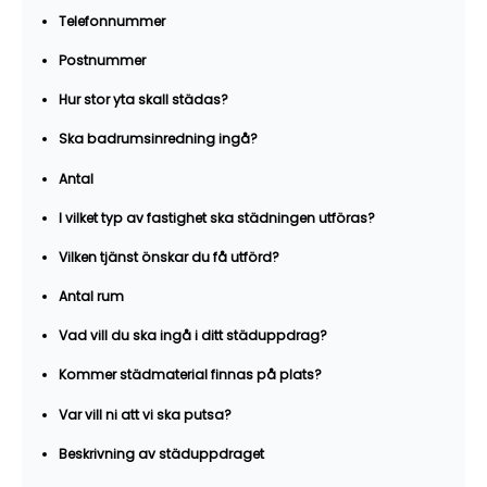
Telefonnummer
Postnummer
Hur stor yta skall städas?
Ska badrumsinredning ingå?
Antal
I vilket typ av fastighet ska städningen utföras?
Vilken tjänst önskar du få utförd?
Antal rum
Vad vill du ska ingå i ditt städuppdrag?
Kommer städmaterial finnas på plats?
Var vill ni att vi ska putsa?
Beskrivning av städuppdraget