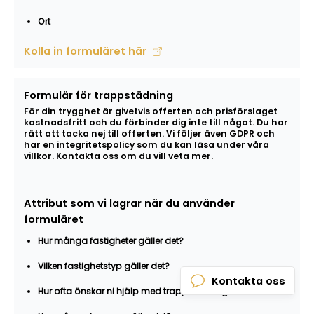
Ort
Kolla in formuläret här
Formulär för trappstädning
För din trygghet är givetvis offerten och prisförslaget
kostnadsfritt och du förbinder dig inte till något. Du har
rätt att tacka nej till offerten. Vi följer även GDPR och
har en integritetspolicy som du kan läsa under våra
villkor. Kontakta oss om du vill veta mer.
Attribut som vi lagrar när du använder
formuläret
Hur många fastigheter gäller det?
Vilken fastighetstyp gäller det?
Kontakta oss
Hur ofta önskar ni hjälp med trappstädning?