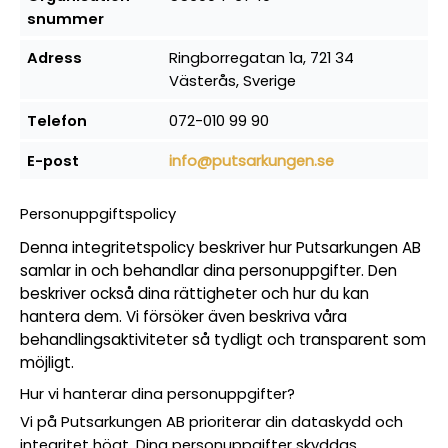
snummer
Adress
Ringborregatan 1a, 721 34
Västerås, Sverige
Telefon
072-010 99 90
E-post
info@putsarkungen.se
Personuppgiftspolicy
Denna integritetspolicy beskriver hur Putsarkungen AB
samlar in och behandlar dina personuppgifter. Den
beskriver också dina rättigheter och hur du kan
hantera dem. Vi försöker även beskriva våra
behandlingsaktiviteter så tydligt och transparent som
möjligt.
Hur vi hanterar dina personuppgifter?
Vi på Putsarkungen AB prioriterar din dataskydd och
integritet högt. Dina personuppgifter skyddas