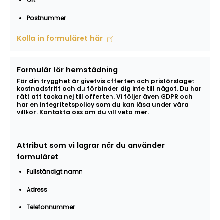
Ort
Postnummer
Kolla in formuläret här
Formulär för hemstädning
För din trygghet är givetvis offerten och prisförslaget
kostnadsfritt och du förbinder dig inte till något. Du har
rätt att tacka nej till offerten. Vi följer även GDPR och
har en integritetspolicy som du kan läsa under våra
villkor. Kontakta oss om du vill veta mer.
Attribut som vi lagrar när du använder
formuläret
Fullständigt namn
Adress
Telefonnummer