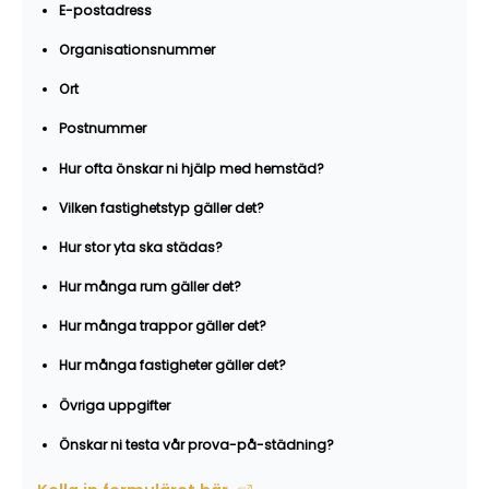
E-postadress
Organisationsnummer
Ort
Postnummer
Hur ofta önskar ni hjälp med hemstäd?
Vilken fastighetstyp gäller det?
Hur stor yta ska städas?
Hur många rum gäller det?
Hur många trappor gäller det?
Hur många fastigheter gäller det?
Övriga uppgifter
Önskar ni testa vår prova-på-städning?