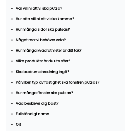
Var vill ni att vi ska putsa?
Hur ofta vill ni att vi ska komma?
Hur många sidor ska putsas?
Något mer vi behöver veta?
Hur många kvadratmeter är ditt tak?
Vilka produkter är du ute efter?
Ska badrumsinredning ingå?
På vilken typ av fastighet ska fönstren putsas?
Hur många fönster ska putsas?
Vad beskriver dig bäst?
Fullständigt namn
Ort