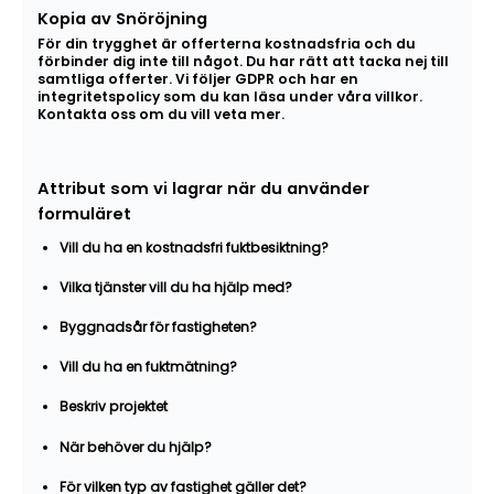
Kopia av Snöröjning
För din trygghet är offerterna kostnadsfria och du
förbinder dig inte till något. Du har rätt att tacka nej till
samtliga offerter. Vi följer GDPR och har en
integritetspolicy som du kan läsa under våra villkor.
Kontakta oss om du vill veta mer.
Attribut som vi lagrar när du använder
formuläret
Vill du ha en kostnadsfri fuktbesiktning?
Vilka tjänster vill du ha hjälp med?
Byggnadsår för fastigheten?
Vill du ha en fuktmätning?
Beskriv projektet
När behöver du hjälp?
För vilken typ av fastighet gäller det?