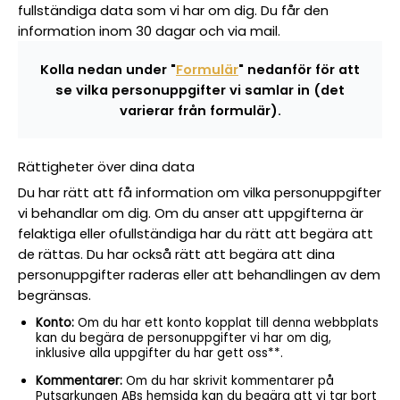
fullständiga data som vi har om dig. Du får den
information inom 30 dagar och via mail.
Kolla nedan under "
Formulär
" nedanför för att
se vilka personuppgifter vi samlar in (det
varierar från formulär).
Rättigheter över dina data
Du har rätt att få information om vilka personuppgifter
vi behandlar om dig. Om du anser att uppgifterna är
felaktiga eller ofullständiga har du rätt att begära att
de rättas. Du har också rätt att begära att dina
personuppgifter raderas eller att behandlingen av dem
begränsas.
Konto:
Om du har ett konto kopplat till denna webbplats
kan du begära de personuppgifter vi har om dig,
inklusive alla uppgifter du har gett oss**.
Kommentarer:
Om du har skrivit kommentarer på
Putsarkungen ABs hemsida kan du begära att vi tar bort