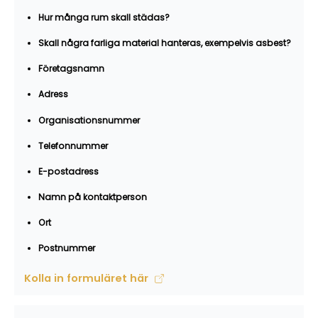
Hur många rum skall städas?
Skall några farliga material hanteras, exempelvis asbest?
Företagsnamn
Adress
Organisationsnummer
Telefonnummer
E-postadress
Namn på kontaktperson
Ort
Postnummer
Kolla in formuläret här