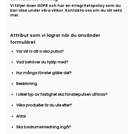
Vi följer även GDPR och har en integritetspolicy som du
kan läsa under våra villkor. Kontakta oss om du vill veta
mer.
Attribut som vi lagrar när du använder
formuläret
Var vill ni att vi ska putsa?
Vad behöver du hjälp med?
Hur många fönster gäller det?
Beskrivning
I vilket typ av fastighet ska fönsterputsen utföras?
Vilka produkter är du ute efter?
Antal
Ska badrumsinredning ingå?