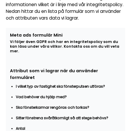
informationen vilket är i linje med vår integritetspolicy.
Nedan hittar du en lista på formulär som vi använder
och attributen vars data vi lagrar.
Meta ads formulär Mini
Vi följer även GDPR och har en integritetspolicy som du
kan läsa under våra villkor. Kontakta oss om du vill veta
mer.
Attribut som vi lagrar när du använder
formuläret
I vilket typ av fastighet ska fönsterputsen utföras?
Vad behöver du hjälp med?
Ska fönsterkarmar rengöras och torkas?
Sitter fönstrena svåråtkomligt så att stege behövs?
Antal