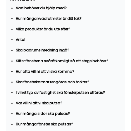
Vad behöver du hjälp med?
Hur många kvadratmeter är ditt tak?
Vilka produkter är du ute efter?
Antal
Ska badrumsinredning ingå?
Sitter fönstrena svåråtkomligt så att stege behövs?
Hur ofta vill ni att vi ska komma?
Ska fönsterkarmar rengöras och torkas?
I vilket typ av fastighet ska fönsterputsen utföras?
Var vill ni att vi ska putsa?
Hur många sidor ska putsas?
Hur många fönster ska putsas?