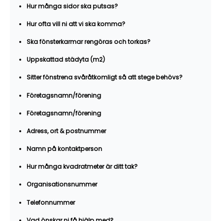
Hur många sidor ska putsas?
Hur ofta vill ni att vi ska komma?
Ska fönsterkarmar rengöras och torkas?
Uppskattad städyta (m2)
Sitter fönstrena svåråtkomligt så att stege behövs?
Företagsnamn/förening
Företagsnamn/förening
Adress, ort & postnummer
Namn på kontaktperson
Hur många kvadratmeter är ditt tak?
Organisationsnummer
Telefonnummer
Vad önskar ni få hjälp med?