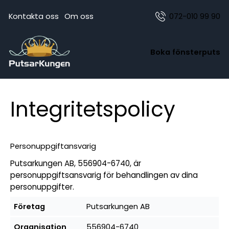
Kontakta oss
Om oss
072-010 99 90
Boka fönsterputs
Integritetspolicy
Personuppgiftansvarig
Putsarkungen AB, 556904-6740, är
personuppgiftsansvarig för behandlingen av dina
personuppgifter.
Företag
Putsarkungen AB
Organisation
556904-6740