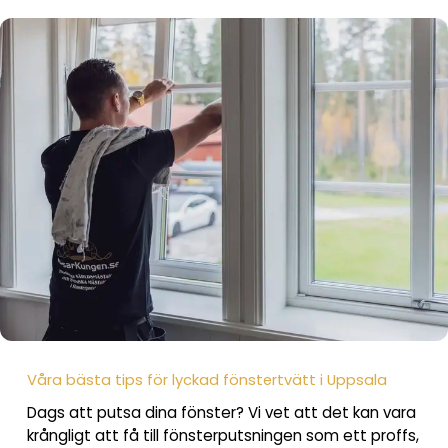
Våra bästa tips för lyckad fönstertvätt i Uppsala
Dags att putsa dina fönster? Vi vet att det kan vara
krångligt att få till fönsterputsningen som ett proffs,