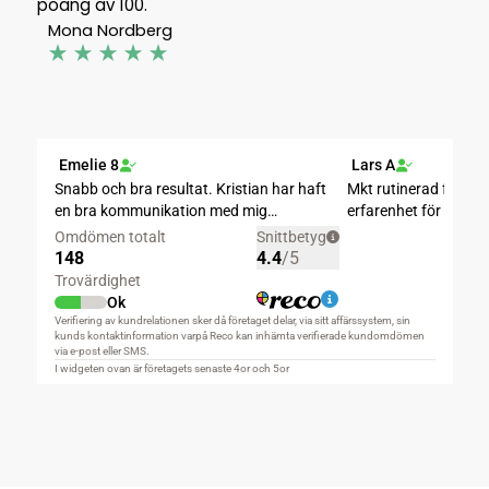
poäng av 100.
Mona Nordberg