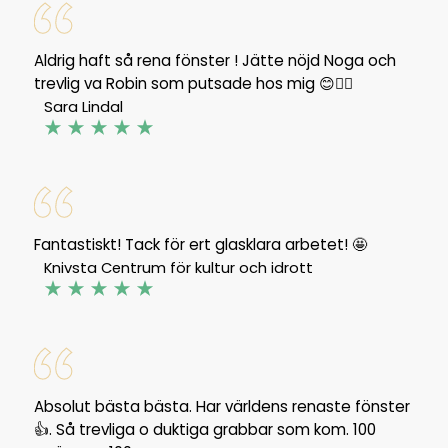
Aldrig haft så rena fönster ! Jätte nöjd Noga och
trevlig va Robin som putsade hos mig 😊👍🏼
Sara Lindal
Fantastiskt! Tack för ert glasklara arbetet! 🤩
Knivsta Centrum för kultur och idrott
Absolut bästa bästa. Har världens renaste fönster
👍. Så trevliga o duktiga grabbar som kom. 100