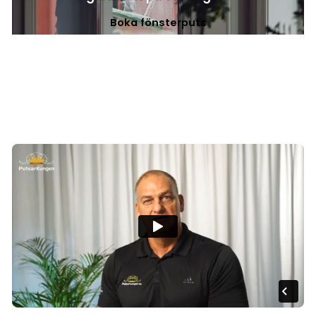
Boka fönsterputs
Alltid kostnadsfri offert med fast pris