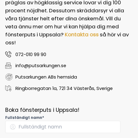
präglas av högklassig service lovar vi dig 100
procent nöjdhet. Dessutom skräddarsyr vi alla
våra tjänster helt efter dina önskemål. Vill du
veta ännu mer om hur vi kan hjälpa dig med
fönsterputs i Uppsala?
Kontakta oss
så hör vi av
oss!
072-010 99 90
info@putsarkungen.se
Putsarkungen ABs hemsida
Ringborregatan 1a, 721 34 Västerås, Sverige
Boka fönsterputs i Uppsala!
Fullständigt namn*