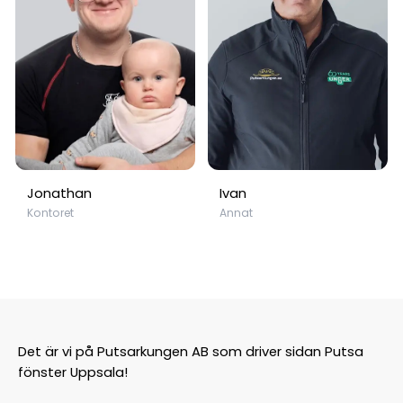
Jonathan
Ivan
Kontoret
Annat
Det är vi på Putsarkungen AB som driver sidan Putsa
fönster Uppsala!