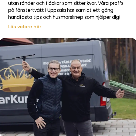
utan ränder och fläckar som sitter kvar. Våra proffs
på fönstertvätt i Uppsala har samlat ett gäng
handfasta tips och husmorsknep som hjälper dig!
Läs vidare här