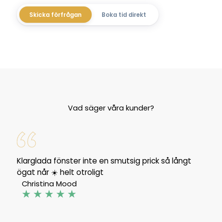
Skicka förfrågan
Boka tid direkt
Vad säger våra kunder?
Klarglada fönster inte en smutsig prick så långt
ögat når ☀️ helt otroligt
Christina Mood