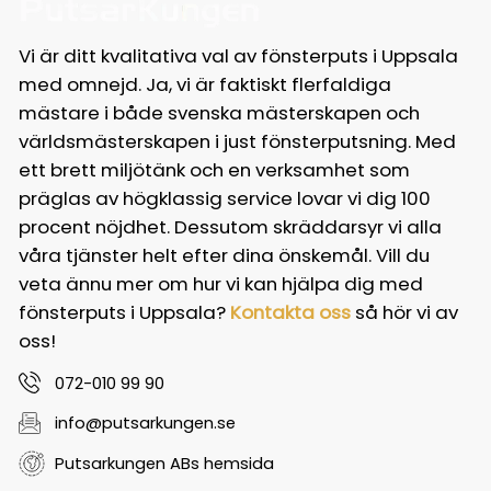
Vi är ditt kvalitativa val av fönsterputs i Uppsala
med omnejd. Ja, vi är faktiskt flerfaldiga
mästare i både svenska mästerskapen och
världsmästerskapen i just fönsterputsning. Med
ett brett miljötänk och en verksamhet som
präglas av högklassig service lovar vi dig 100
procent nöjdhet. Dessutom skräddarsyr vi alla
våra tjänster helt efter dina önskemål. Vill du
veta ännu mer om hur vi kan hjälpa dig med
fönsterputs i Uppsala?
Kontakta oss
så hör vi av
oss!
072-010 99 90
info@putsarkungen.se
Putsarkungen ABs hemsida