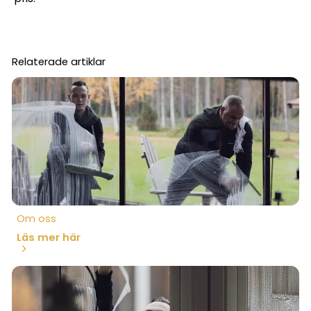
Relaterade artiklar
Om oss
Läs mer här