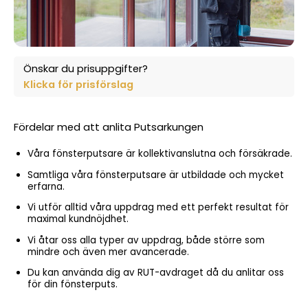
Önskar du prisuppgifter?
Klicka för prisförslag
Fördelar med att anlita Putsarkungen
Våra fönsterputsare är kollektivanslutna och försäkrade.
Samtliga våra fönsterputsare är utbildade och mycket
erfarna.
Vi utför alltid våra uppdrag med ett perfekt resultat för
maximal kundnöjdhet.
Vi åtar oss alla typer av uppdrag, både större som
mindre och även mer avancerade.
Du kan använda dig av RUT-avdraget då du anlitar oss
för din fönsterputs.