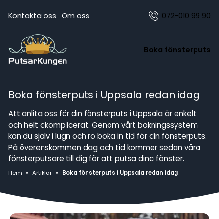
Kontakta oss
Om oss
072-010 99 90
Boka fönsterputs
Boka fönsterputs i Uppsala redan idag
Att anlita oss för din fönsterputs i Uppsala är enkelt
och helt okomplicerat. Genom vårt bokningssystem
kan du själv i lugn och ro boka in tid för din fönsterputs.
På överenskommen dag och tid kommer sedan våra
fönsterputsare till dig för att putsa dina fönster.
Hem
»
Artiklar
»
Boka fönsterputs i Uppsala redan idag