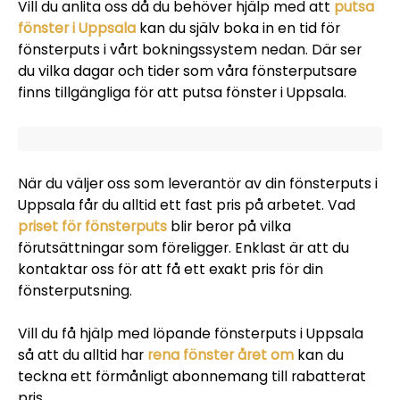
Vill du anlita oss då du behöver hjälp med att
putsa
fönster i Uppsala
kan du själv boka in en tid för
fönsterputs i vårt bokningssystem nedan. Där ser
du vilka dagar och tider som våra fönsterputsare
finns tillgängliga för att putsa fönster i Uppsala.
När du väljer oss som leverantör av din fönsterputs i
Uppsala får du alltid ett fast pris på arbetet. Vad
priset för fönsterputs
blir beror på vilka
förutsättningar som föreligger. Enklast är att du
kontaktar oss för att få ett exakt pris för din
fönsterputsning.
Vill du få hjälp med löpande fönsterputs i Uppsala
så att du alltid har
rena fönster året om
kan du
teckna ett förmånligt abonnemang till rabatterat
pris.