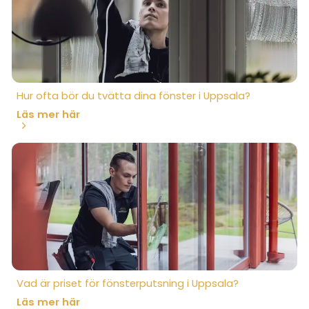
Hur ofta bör du tvätta dina fönster i Uppsala?
Läs mer här
Vad är priset för fönsterputsning i Uppsala?
Läs mer här