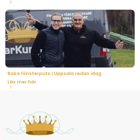
Boka fönsterputs i Uppsala redan idag
Läs mer här