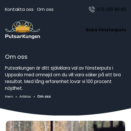
Kontakta oss
Om oss
072-010 99 90
Boka fönsterputs
Om oss
Putsarkungen är ditt självklara val av fönsterputs i
Uppsala med omnejd om du vill vara säker på ett bra
resultat. Med lång erfarenhet lovar vi 100 procent
nöjdhet.
Hem
»
Artiklar
»
Om oss