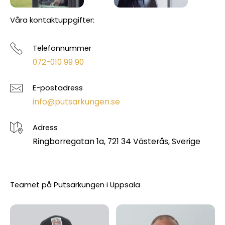
Våra kontaktuppgifter:
Telefonnummer
072-010 99 90
E-postadress
info@putsarkungen.se
Adress
Ringborregatan 1a, 721 34 Västerås, Sverige
Teamet på Putsarkungen i Uppsala