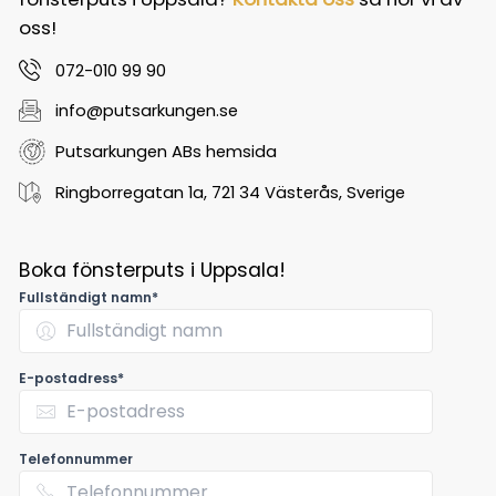
oss!
072-010 99 90
info@putsarkungen.se
Putsarkungen ABs hemsida
Ringborregatan 1a, 721 34 Västerås, Sverige
Boka fönsterputs i Uppsala!
Fullständigt namn*
E-postadress*
Telefonnummer