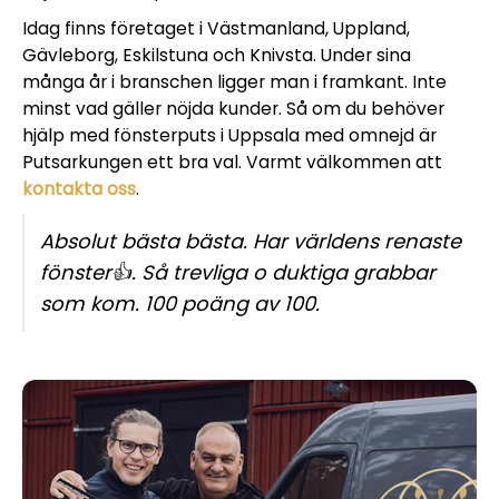
Idag finns företaget i Västmanland, Uppland,
Gävleborg, Eskilstuna och Knivsta. Under sina
många år i branschen ligger man i framkant. Inte
minst vad gäller nöjda kunder. Så om du behöver
hjälp med fönsterputs i Uppsala med omnejd är
Putsarkungen ett bra val. Varmt välkommen att
kontakta oss
.
Absolut bästa bästa. Har världens renaste
fönster👍. Så trevliga o duktiga grabbar
som kom. 100 poäng av 100.