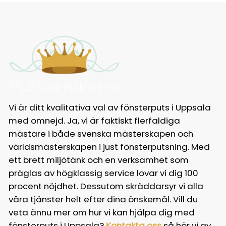
Vi är ditt kvalitativa val av fönsterputs i Uppsala
med omnejd. Ja, vi är faktiskt flerfaldiga
mästare i både svenska mästerskapen och
världsmästerskapen i just fönsterputsning. Med
ett brett miljötänk och en verksamhet som
präglas av högklassig service lovar vi dig 100
procent nöjdhet. Dessutom skräddarsyr vi alla
våra tjänster helt efter dina önskemål. Vill du
veta ännu mer om hur vi kan hjälpa dig med
fönsterputs i Uppsala?
Kontakta oss
så hör vi av