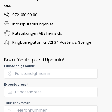
oss!
072-010 99 90
info@putsarkungen.se
Putsarkungen ABs hemsida
Ringborregatan 1a, 721 34 Västerås, Sverige
Boka fönsterputs i Uppsala!
Fullständigt namn*
E-postadress*
Telefonnummer