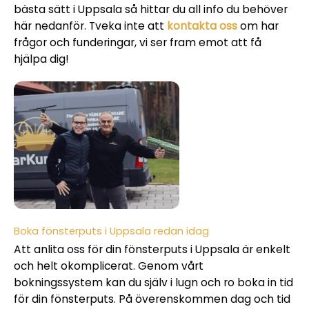
bästa sätt i Uppsala så hittar du all info du behöver
här nedanför. Tveka inte att
kontakta oss
om har
frågor och funderingar, vi ser fram emot att få
hjälpa dig!
Boka fönsterputs i Uppsala redan idag
Att anlita oss för din fönsterputs i Uppsala är enkelt
och helt okomplicerat. Genom vårt
bokningssystem kan du själv i lugn och ro boka in tid
för din fönsterputs. På överenskommen dag och tid