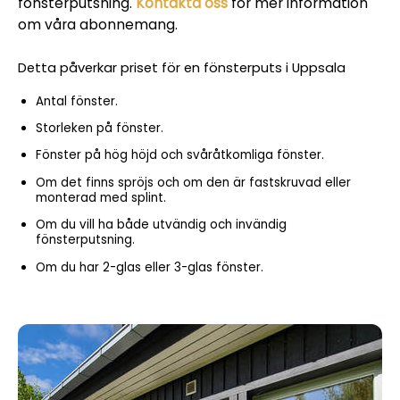
fönsterputsning.
Kontakta oss
för mer information
om våra abonnemang.
Detta påverkar priset för en fönsterputs i Uppsala
Antal fönster.
Storleken på fönster.
Fönster på hög höjd och svåråtkomliga fönster.
Om det finns spröjs och om den är fastskruvad eller
monterad med splint.
Om du vill ha både utvändig och invändig
fönsterputsning.
Om du har 2-glas eller 3-glas fönster.