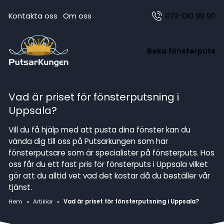
Kontakta oss
Om oss
072-010 99 90
Boka fönsterputs
Vad är priset för fönsterputsning i
Uppsala?
Vill du få hjälp med att pusta dina fönster kan du
vända dig till oss på Putsarkungen som har
fönsterputsare som är specialister på fönsterputs. Hos
oss får du ett fast pris för fönsterputs i Uppsala vilket
gör att du alltid vet vad det kostar då du beställer vår
tjänst.
Hem
»
Artiklar
»
Vad är priset för fönsterputsning i Uppsala?