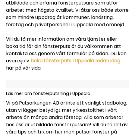
utbildade och erfarna fönsterputsare som utför
arbetet med högsta kvalitet. Vi åtar oss både större
som mindre uppdrag åt kommuner, landsting,
företag och privatpersoner i Uppsala med omnejd.
Vill du få mer information om våra tjänster eller
boka tid för din fönsterputs är du välkommen att
kontakta oss genom vårt formulär på sidan. Du kan
även själv
boka fönsterputs i Uppsala redan idag
här på vår sida.
Läs mer om fönsterputsning i Uppsala
Vi på Putsarkungen AB är inte ett vanligt städbolag,
utan vi lägger betydligt mer yrkesstolthet i vårt
arbete än många andra företag. Alla som arbetar
hos oss är utbildade fönsterputsare! Vill du ta del av
våra tips och trix om hur man putsar fönster på