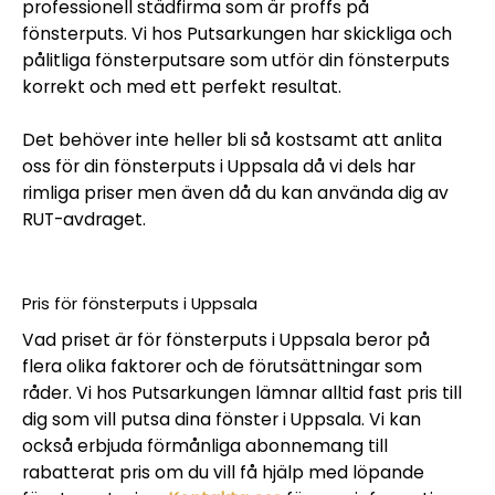
professionell städfirma som är proffs på
fönsterputs. Vi hos Putsarkungen har skickliga och
pålitliga fönsterputsare som utför din fönsterputs
korrekt och med ett perfekt resultat.
Det behöver inte heller bli så kostsamt att anlita
oss för din fönsterputs i Uppsala då vi dels har
rimliga priser men även då du kan använda dig av
RUT-avdraget.
Pris för fönsterputs i Uppsala
Vad priset är för fönsterputs i Uppsala beror på
flera olika faktorer och de förutsättningar som
råder. Vi hos Putsarkungen lämnar alltid fast pris till
dig som vill putsa dina fönster i Uppsala. Vi kan
också erbjuda förmånliga abonnemang till
rabatterat pris om du vill få hjälp med löpande