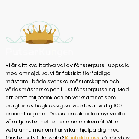
Vi är ditt kvalitativa val av fönsterputs i Uppsala
med omnejd. Ja, vi är faktiskt flerfaldiga
mästare i både svenska mästerskapen och
världsmästerskapen i just fönsterputsning. Med
ett brett miljötänk och en verksamhet som
präglas av högklassig service lovar vi dig 100
procent nöjdhet. Dessutom skräddarsyr vi alla
våra tjänster helt efter dina önskemål. Vill du
veta ännu mer om hur vi kan hjälpa dig med
fönsterputs i Uppsala?
Kontakta oss
så hör vi av