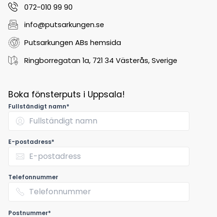
072-010 99 90
info@putsarkungen.se
Putsarkungen ABs hemsida
Ringborregatan 1a, 721 34 Västerås, Sverige
Boka fönsterputs i Uppsala!
Fullständigt namn*
E-postadress*
Telefonnummer
Postnummer*