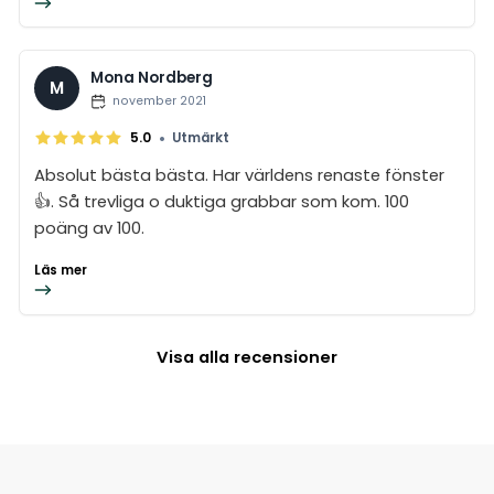
Mona Nordberg
M
november 2021
•
5.0
Utmärkt
Absolut bästa bästa. Har världens renaste fönster
👍. Så trevliga o duktiga grabbar som kom. 100
poäng av 100.
Läs mer
Visa alla recensioner