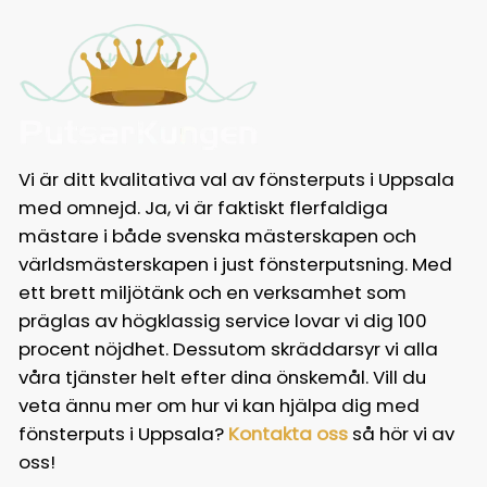
Vi är ditt kvalitativa val av fönsterputs i Uppsala
med omnejd. Ja, vi är faktiskt flerfaldiga
mästare i både svenska mästerskapen och
världsmästerskapen i just fönsterputsning. Med
ett brett miljötänk och en verksamhet som
präglas av högklassig service lovar vi dig 100
procent nöjdhet. Dessutom skräddarsyr vi alla
våra tjänster helt efter dina önskemål. Vill du
veta ännu mer om hur vi kan hjälpa dig med
fönsterputs i Uppsala?
Kontakta oss
så hör vi av
oss!